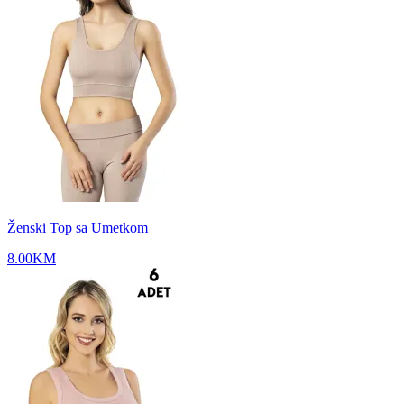
Ženski Top sa Umetkom
8.00
KM