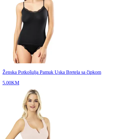
Ženska Potkošulja Pamuk Uska Bretela sa čipkom
5.00
KM