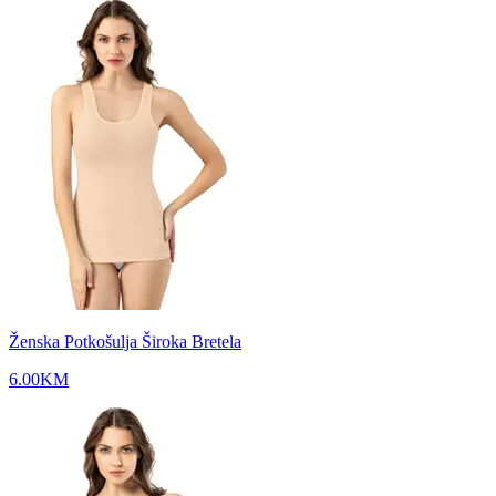
Ženska Potkošulja Široka Bretela
6.00
KM