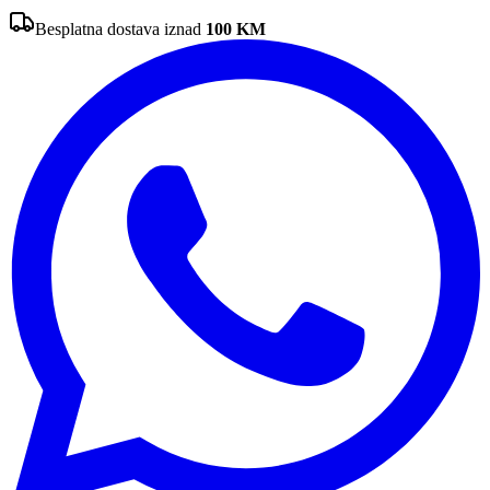
Besplatna dostava iznad
100
KM