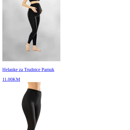
Helanke za Trudnice Pamuk
11.00
KM