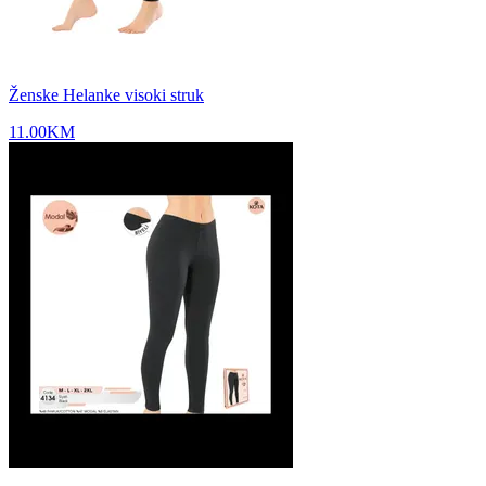
Ženske Helanke visoki struk
11.00
KM