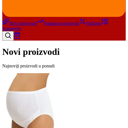
Novi proizvodi
Popularni proizvodi
Sniženja
Kategorije
Novi proizvodi
Najnoviji proizvodi u ponudi