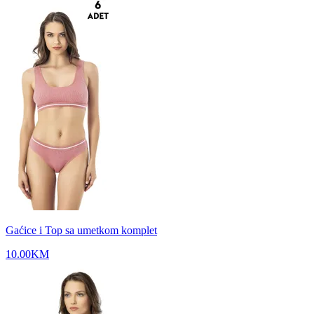
Gaćice i Top sa umetkom komplet
10.00
KM