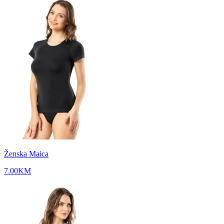
Ženska Maica
7.00
KM