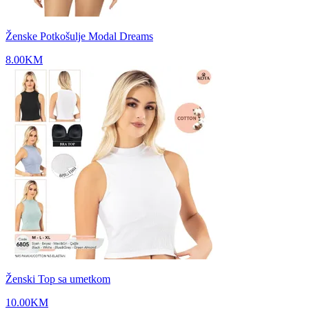
Ženske Potkošulje Modal Dreams
8.00
KM
Ženski Top sa umetkom
10.00
KM