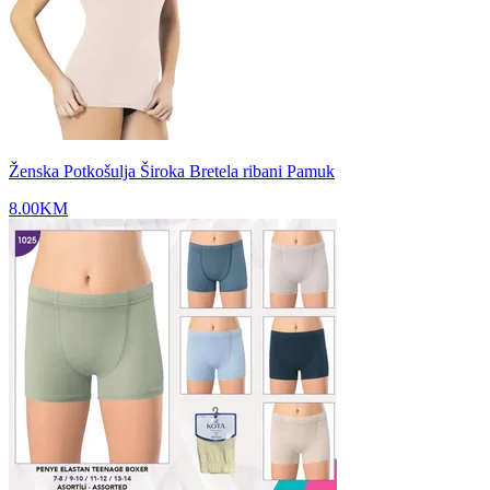
Ženska Potkošulja Široka Bretela ribani Pamuk
8.00
KM