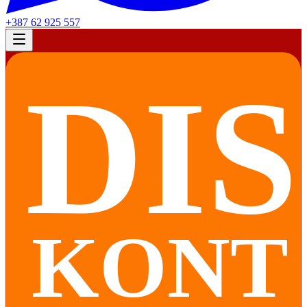
+387 62 925 557