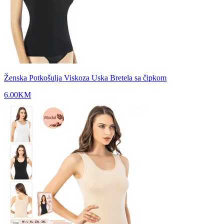
Ženska Potkošulja Viskoza Uska Bretela sa čipkom
6.00
KM