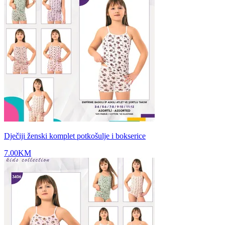
Dječiji ženski komplet potkošulje i bokserice
7.00
KM