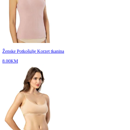
Ženske Potkošulje Korzet tkanina
8.00
KM