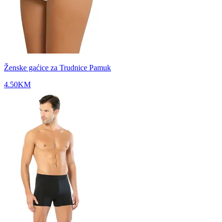
Ženske gaćice za Trudnice Pamuk
4.50
KM