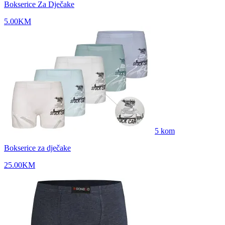
Bokserice Za Dječake
5.00
KM
5
kom
Bokserice za dječake
25.00
KM