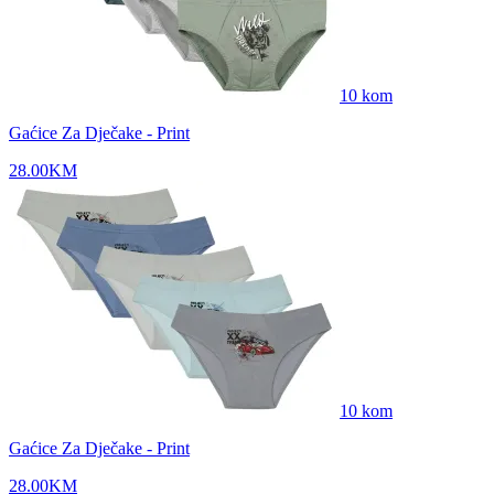
10
kom
Gaćice Za Dječake - Print
28.00
KM
10
kom
Gaćice Za Dječake - Print
28.00
KM