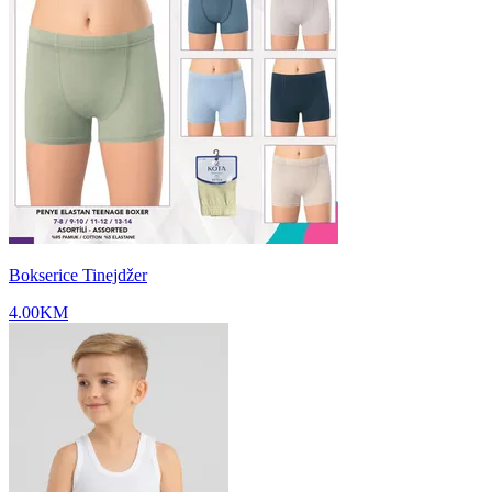
Bokserice Tinejdžer
4.00
KM