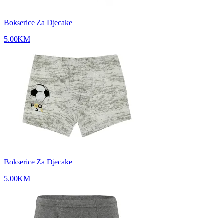
Bokserice Za Djecake
5.00
KM
Bokserice Za Djecake
5.00
KM