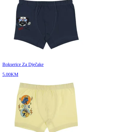
Bokserice Za Dječake
5.00
KM