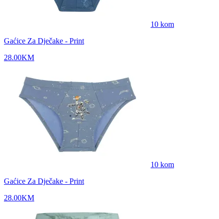
10
kom
Gaćice Za Dječake - Print
28.00
KM
10
kom
Gaćice Za Dječake - Print
28.00
KM