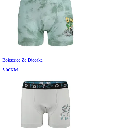
Bokserice Za Djecake
5.00
KM