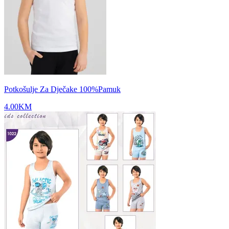
Potkošulje Za Dječake 100%Pamuk
4.00
KM