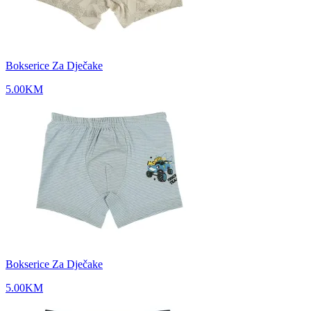
Bokserice Za Dječake
5.00
KM
Bokserice Za Dječake
5.00
KM