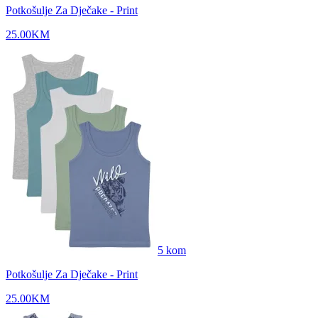
Potkošulje Za Dječake - Print
25.00
KM
5
kom
Potkošulje Za Dječake - Print
25.00
KM