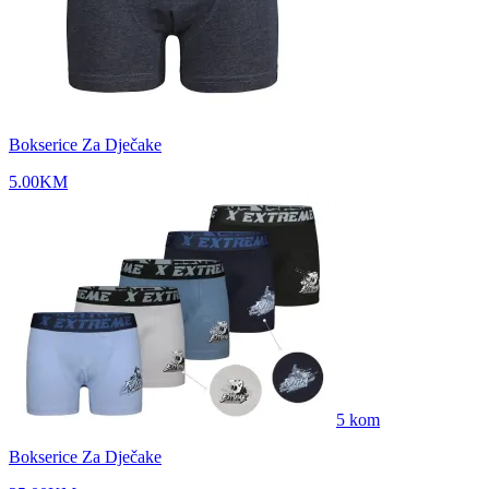
Bokserice Za Dječake
5.00
KM
5
kom
Bokserice Za Dječake