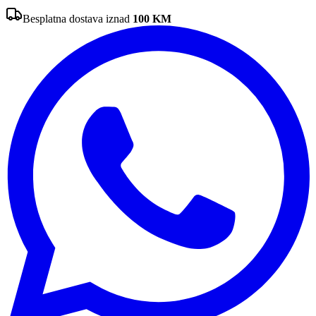
Besplatna dostava iznad
100
KM