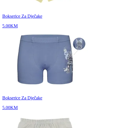
Bokserice Za Dječake
5.00
KM
Bokserice Za Dječake
5.00
KM