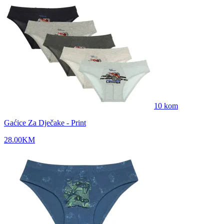
10
kom
Gaćice Za Dječake - Print
28.00
KM