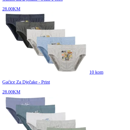
28.00
KM
10
kom
Gaćice Za Dječake - Print
28.00
KM