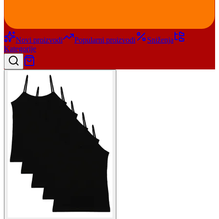
Novi proizvodi
Popularni proizvodi
Sniženja
Kategorije