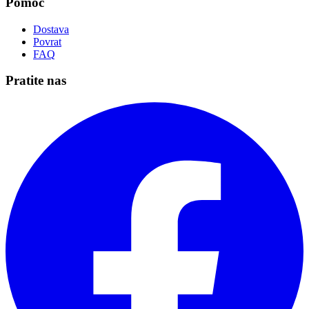
Pomoć
Dostava
Povrat
FAQ
Pratite nas