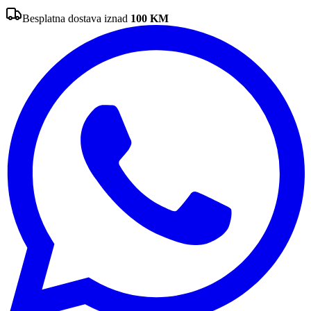
Besplatna dostava iznad
100
KM