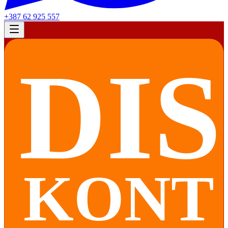
+387 62 925 557