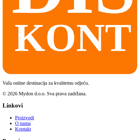
Vaša online destinacija za kvalitetnu odjeću.
©
2026
Mydon d.o.o. Sva prava zadržana.
Linkovi
Proizvodi
O nama
Kontakt