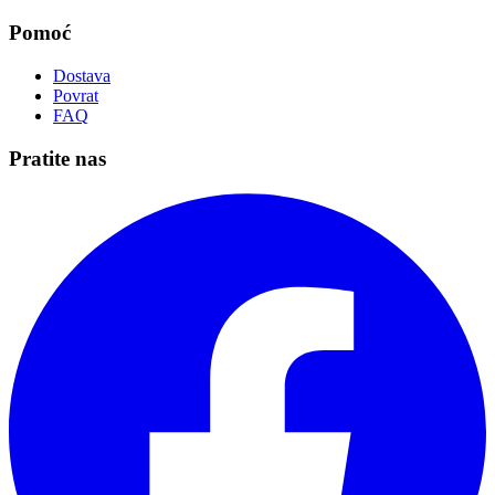
Pomoć
Dostava
Povrat
FAQ
Pratite nas