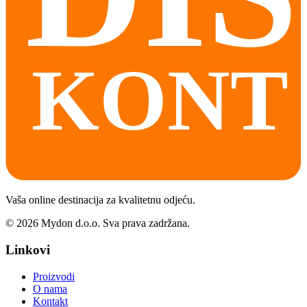
Vaša online destinacija za kvalitetnu odjeću.
©
2026
Mydon d.o.o. Sva prava zadržana.
Linkovi
Proizvodi
O nama
Kontakt