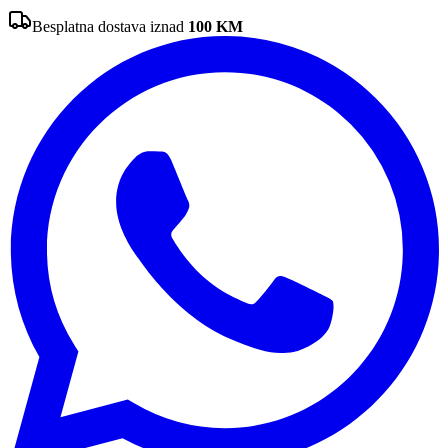
Besplatna dostava iznad
100
KM