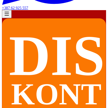
+387 62 925 557