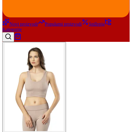
Novi proizvodi
Popularni proizvodi
Sniženja
Kategorije