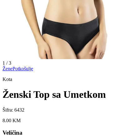
1
/
3
Žene
Potkošulje
Kota
Ženski Top sa Umetkom
Šifra:
6432
8.00
KM
Veličina