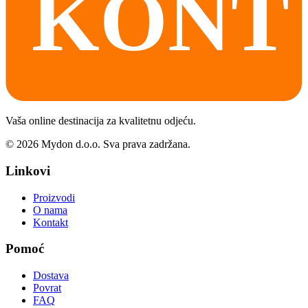
Vaša online destinacija za kvalitetnu odjeću.
©
2026
Mydon d.o.o. Sva prava zadržana.
Linkovi
Proizvodi
O nama
Kontakt
Pomoć
Dostava
Povrat
FAQ