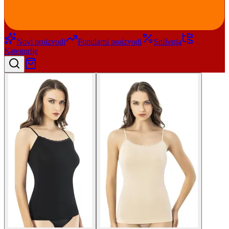
Novi proizvodi
Popularni proizvodi
Sniženja
Kategorije