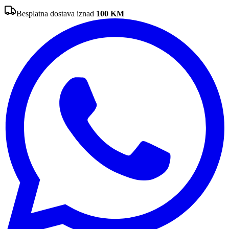
Besplatna dostava iznad
100
KM