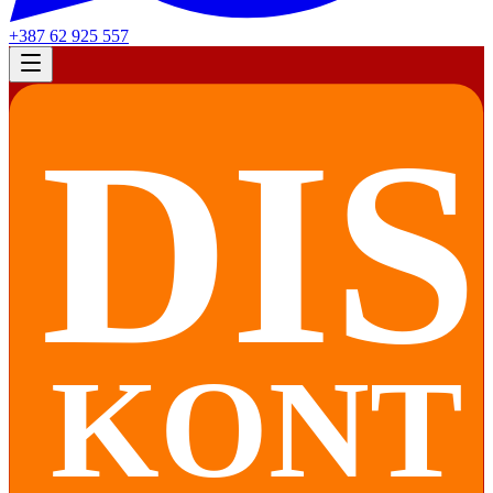
+387 62 925 557