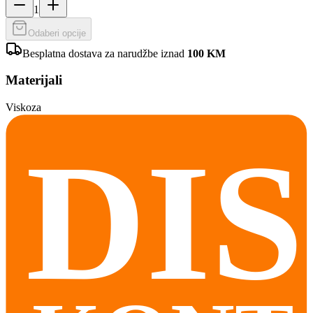
1
Odaberi opcije
Besplatna dostava za narudžbe iznad
100
KM
Materijali
Viskoza