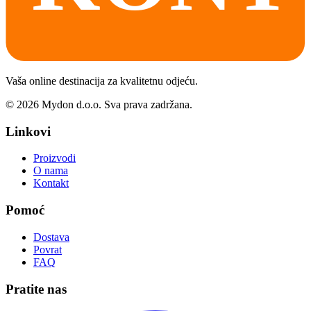
Vaša online destinacija za kvalitetnu odjeću.
©
2026
Mydon d.o.o. Sva prava zadržana.
Linkovi
Proizvodi
O nama
Kontakt
Pomoć
Dostava
Povrat
FAQ
Pratite nas