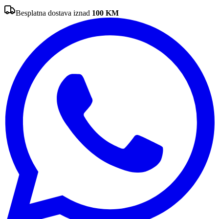
Besplatna dostava iznad
100
KM