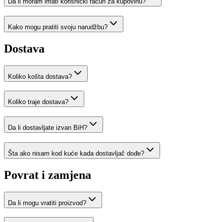
Da li moram imati korisnički račun za kupovinu?
Kako mogu pratiti svoju narudžbu?
Dostava
Koliko košta dostava?
Koliko traje dostava?
Da li dostavljate izvan BiH?
Šta ako nisam kod kuće kada dostavljač dođe?
Povrat i zamjena
Da li mogu vratiti proizvod?