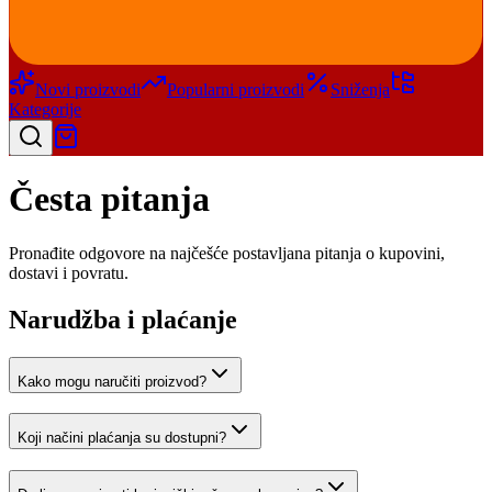
Novi proizvodi
Popularni proizvodi
Sniženja
Kategorije
Česta pitanja
Pronađite odgovore na najčešće postavljana pitanja o kupovini,
dostavi i povratu.
Narudžba i plaćanje
Kako mogu naručiti proizvod?
Koji načini plaćanja su dostupni?