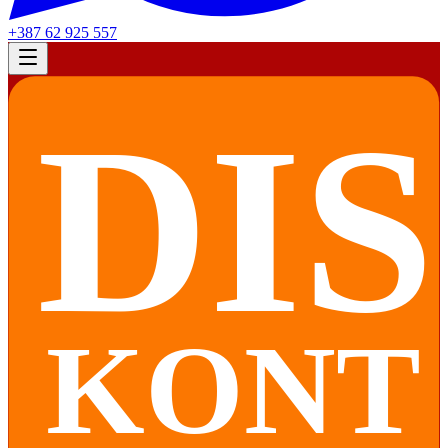
+387 62 925 557