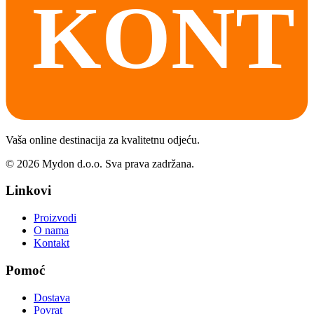
Vaša online destinacija za kvalitetnu odjeću.
©
2026
Mydon d.o.o. Sva prava zadržana.
Linkovi
Proizvodi
O nama
Kontakt
Pomoć
Dostava
Povrat