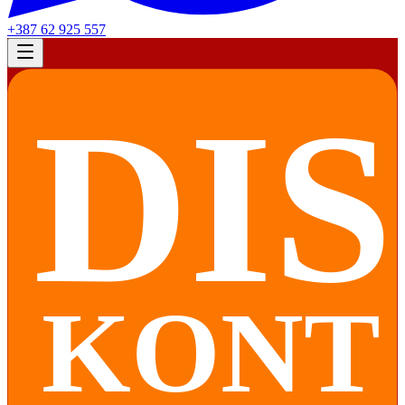
+387 62 925 557