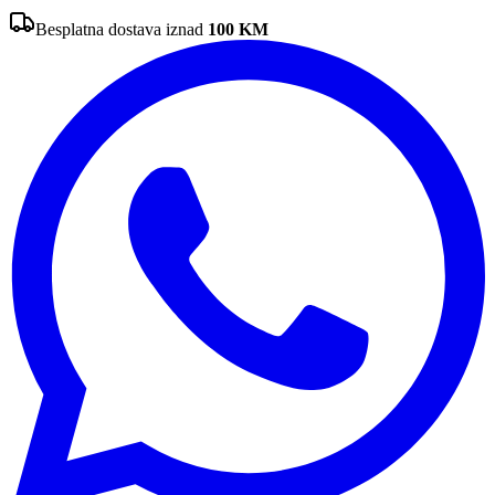
Besplatna dostava iznad
100
KM