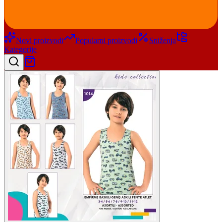
Novi proizvodi
Popularni proizvodi
Sniženja
Kategorije