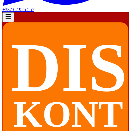
+387 62 925 557