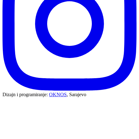
Dizajn i programiranje:
OKNOS
, Sarajevo