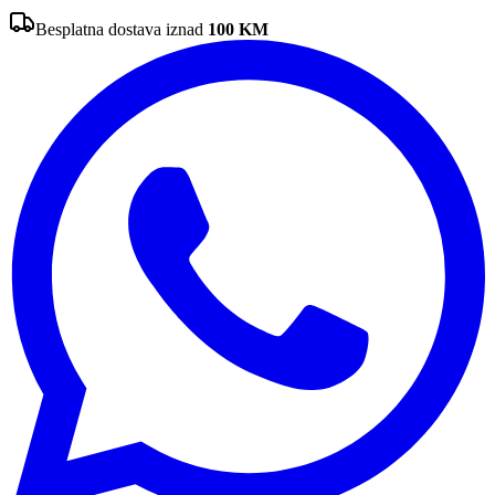
Besplatna dostava iznad
100
KM