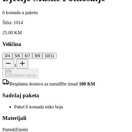
6
komada u paketu
Šifra:
1014
25.00
KM
Veličina
3/4
5/6
6/7
8/9
10/11
1
Odaberi opcije
Besplatna dostava za narudžbe iznad
100
KM
Sadržaj paketa
Paket 6 komada miks boja
Materijali
Pamuk
Elastin