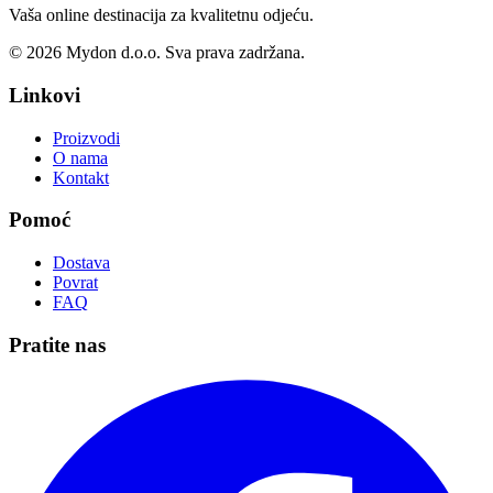
Vaša online destinacija za kvalitetnu odjeću.
©
2026
Mydon d.o.o. Sva prava zadržana.
Linkovi
Proizvodi
O nama
Kontakt
Pomoć
Dostava
Povrat
FAQ
Pratite nas