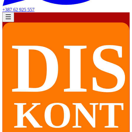
+387 62 925 557