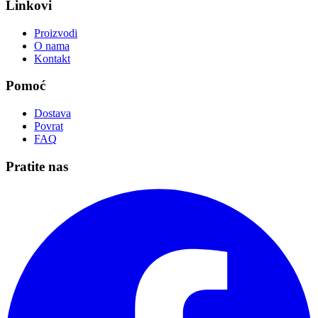
Linkovi
Proizvodi
O nama
Kontakt
Pomoć
Dostava
Povrat
FAQ
Pratite nas