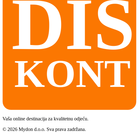
Vaša online destinacija za kvalitetnu odjeću.
©
2026
Mydon d.o.o. Sva prava zadržana.