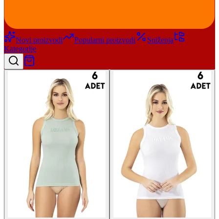
Novi proizvodi
Popularni proizvodi
Sniženja
Kategorije