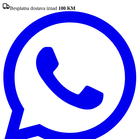
Besplatna dostava iznad
100
KM