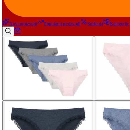
Novi proizvodi
Popularni proizvodi
Sniženja
Kategorije