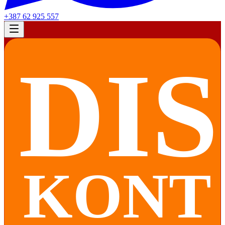
+387 62 925 557