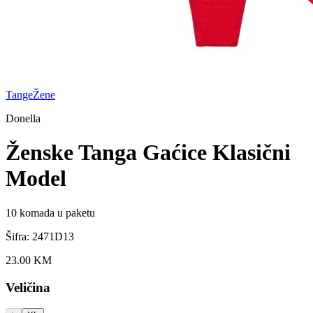
Tange
Žene
Donella
Ženske Tanga Gaćice Klasični
Model
10
komada u paketu
Šifra:
2471D13
23.00
KM
Veličina