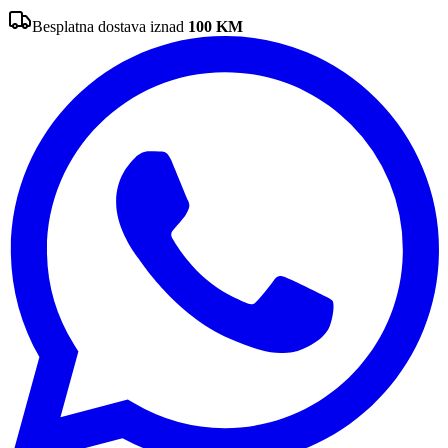
Besplatna dostava iznad
100
KM