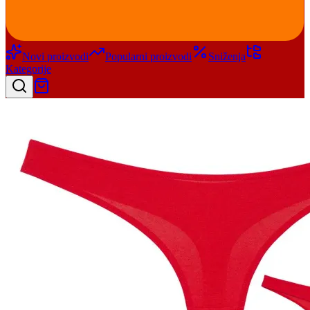
Novi proizvodi
Popularni proizvodi
Sniženja
Kategorije