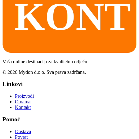
Vaša online destinacija za kvalitetnu odjeću.
©
2026
Mydon d.o.o. Sva prava zadržana.
Linkovi
Proizvodi
O nama
Kontakt
Pomoć
Dostava
Povrat