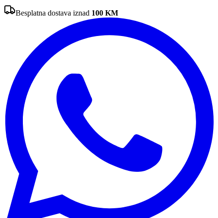
Besplatna dostava iznad
100
KM