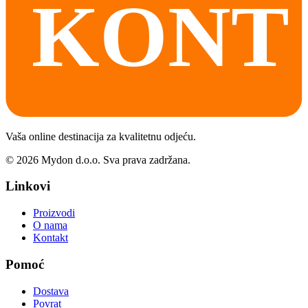
Vaša online destinacija za kvalitetnu odjeću.
©
2026
Mydon d.o.o. Sva prava zadržana.
Linkovi
Proizvodi
O nama
Kontakt
Pomoć
Dostava
Povrat