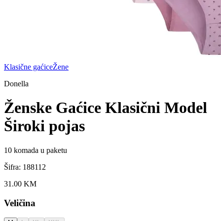
Klasične gaćice
Žene
Donella
Ženske Gaćice Klasični Model
Široki pojas
10
komada u paketu
Šifra:
188112
31.00
KM
Veličina