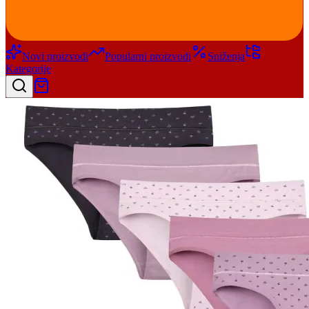
Novi proizvodi
Popularni proizvodi
Sniženja
Kategorije