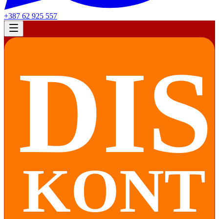
+387 62 925 557