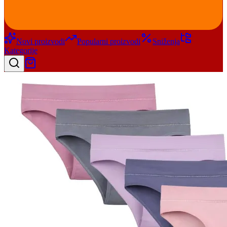
Novi proizvodi
Popularni proizvodi
Sniženja
Kategorije