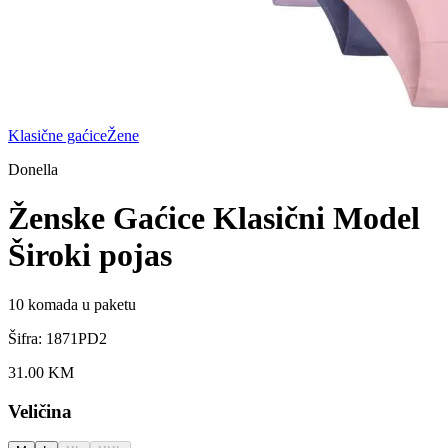
Klasične gaćice
Žene
Donella
Ženske Gaćice Klasični Model
Široki pojas
10
komada u paketu
Šifra:
1871PD2
31.00
KM
Veličina