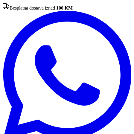
Besplatna dostava iznad
100
KM