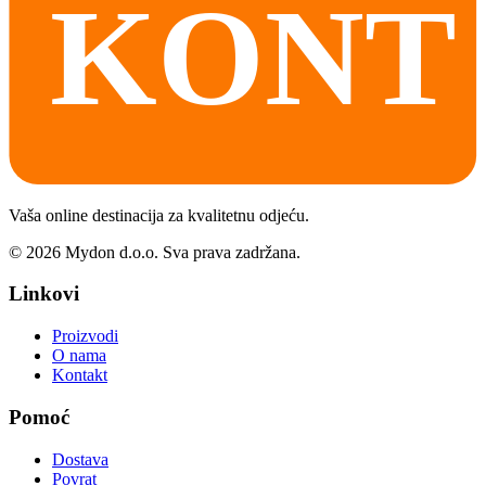
Vaša online destinacija za kvalitetnu odjeću.
©
2026
Mydon d.o.o. Sva prava zadržana.
Linkovi
Proizvodi
O nama
Kontakt
Pomoć
Dostava
Povrat