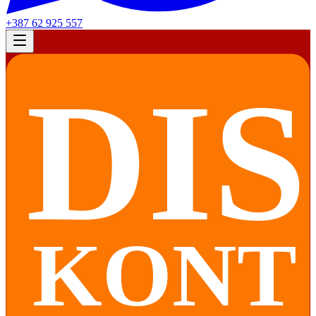
+387 62 925 557