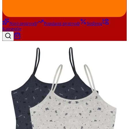
Novi proizvodi
Popularni proizvodi
Sniženja
Kategorije