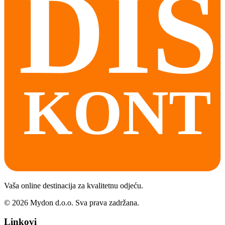
Vaša online destinacija za kvalitetnu odjeću.
©
2026
Mydon d.o.o. Sva prava zadržana.
Linkovi