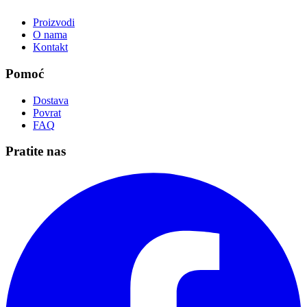
Proizvodi
O nama
Kontakt
Pomoć
Dostava
Povrat
FAQ
Pratite nas