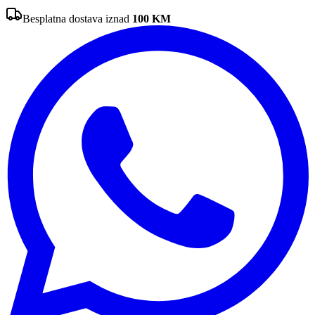
Besplatna dostava iznad
100
KM