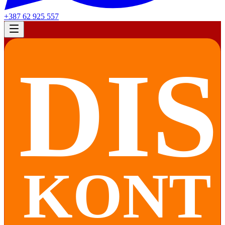
+387 62 925 557